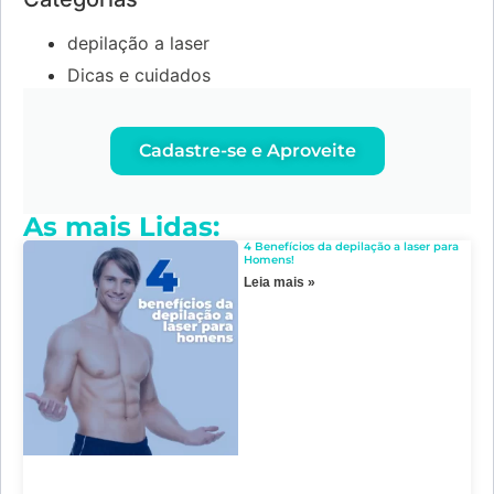
depilação a laser
Dicas e cuidados
Cadastre-se e Aproveite
As mais Lidas:
4 Benefícios da depilação a laser para
Homens!
Leia mais »