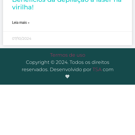
virilha!
Leia mais »
07/10/2024
Termos de uso
Copyright © 2024. Todos os direitos
reservados. Desenvolvido por
TSA
com
🧡