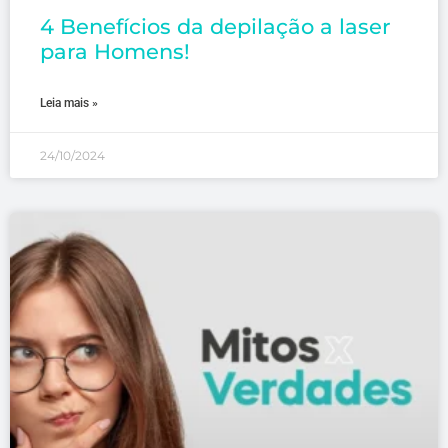
4 Benefícios da depilação a laser
para Homens!
Leia mais »
24/10/2024