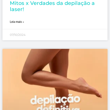
Mitos x Verdades da depilação a
laser!
Leia mais »
07/10/2024