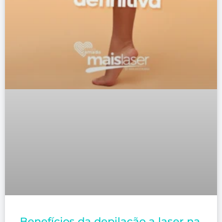
Benefícios da depilação a laser na